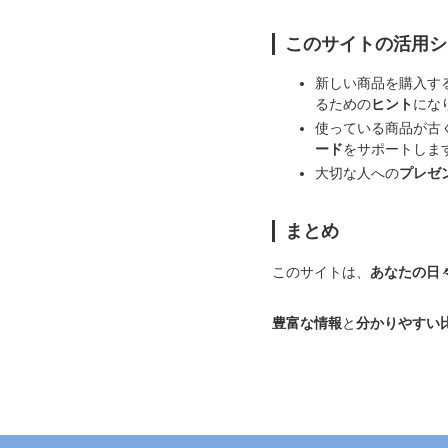
このサイトの活用シ
新しい商品を購入す
るための
ヒント
にな
使っている商品が古
ード
をサポートしま
大切な人への
プレゼ
まとめ
このサイトは、
あなたの日
豊富な情報
と
分かりやすい