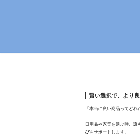
賢い選択で、より良
「本当に良い商品ってどれ
日用品や家電を選ぶ時、誰
び
をサポートします。