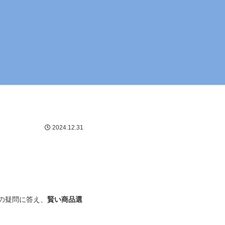
2024.12.31
の疑問に答え、
賢い商品選