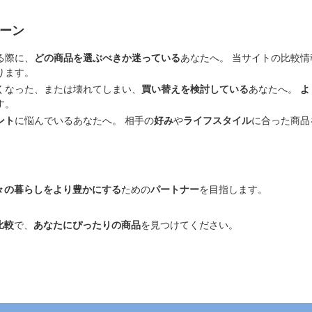
ーン
る際に、
どの商品を選ぶべきか迷っている
あなたへ。 当サイトの比較情
ります。
くなった、または壊れてしまい、
買い替えを検討している
あなたへ。
よ
す。
ント
に悩んでいるあなたへ。 相手の
好み
や
ライフスタイル
に合った商品
々の暮らしをより豊かにする
ための
パートナー
を目指します。
比較
で、
あなたにぴったりの商品
を見つけてください。